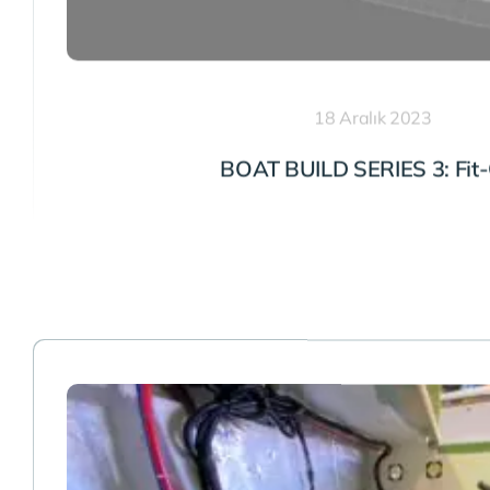
18 Aralık 2023
BOAT BUILD SERIES 3: Fit