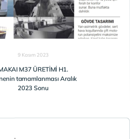
9 Kasım 2023
MAKAI M37 ÜRETİMİ H1.
nenin tamamlanması Aralık
2023 Sonu