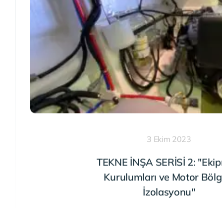
3 Ekim 2023
TEKNE İNŞA SERİSİ 2: "Eki
Kurulumları ve Motor Bölg
İzolasyonu"