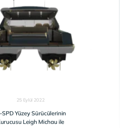
25 Eylül 2022
-SPD Yüzey Sürücülerinin
urucusu Leigh Michau ile