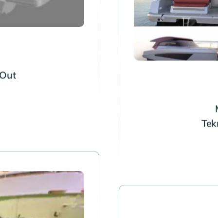
-Out
Tek