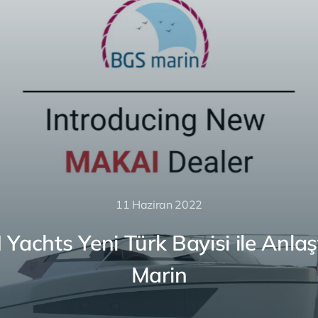
11 Haziran 2022
Yachts Yeni Türk Bayisi ile Anlaş
Marin