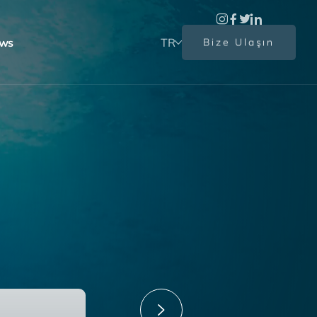
ews
TR
Bize Ulaşın