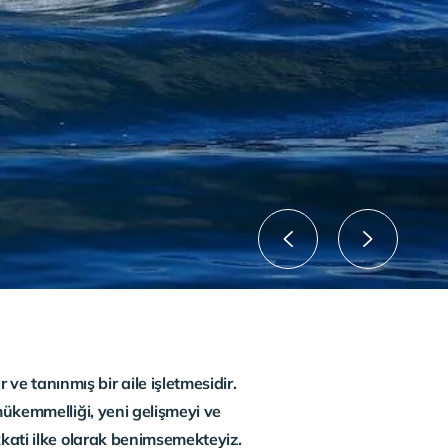
 tanınmış bir aile işletmesidir.
 mükemmelliği, yeni gelişmeyi ve
kkati ilke olarak benimsemekteyiz.