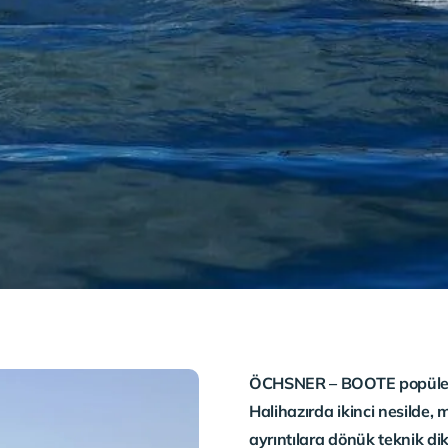
ÖCHSNER – BOOTE popüler ve
Halihazırda ikinci nesilde,
ayrıntılara dönük teknik di