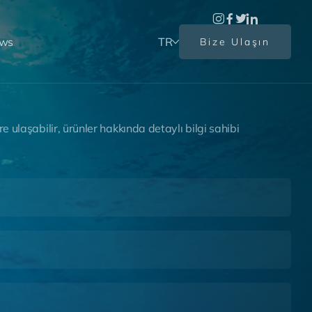
ews
TR
Bize Ulaşın
r
e
u
l
a
ş
a
b
i
l
i
r
,
ü
r
ü
n
l
e
r
h
a
k
k
ı
n
d
a
d
e
t
a
y
l
ı
b
i
l
g
i
s
a
h
i
b
i