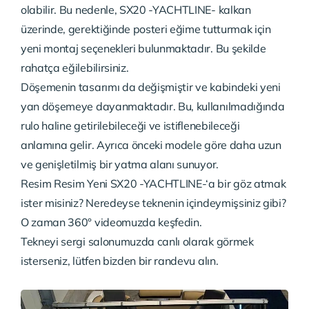
olabilir. Bu nedenle, SX20 -YACHTLINE- kalkan
üzerinde, gerektiğinde posteri eğime tutturmak için
yeni montaj seçenekleri bulunmaktadır. Bu şekilde
rahatça eğilebilirsiniz.
Döşemenin tasarımı da değişmiştir ve kabindeki yeni
yan döşemeye dayanmaktadır. Bu, kullanılmadığında
rulo haline getirilebileceği ve istiflenebileceği
anlamına gelir. Ayrıca önceki modele göre daha uzun
ve genişletilmiş bir yatma alanı sunuyor.
Resim
Resim
Yeni SX20 -YACHTLINE-‘a bir göz atmak
ister misiniz? Neredeyse teknenin içindeymişsiniz gibi?
O zaman 360° videomuzda keşfedin.
Tekneyi sergi salonumuzda canlı olarak görmek
isterseniz, lütfen bizden bir randevu alın.