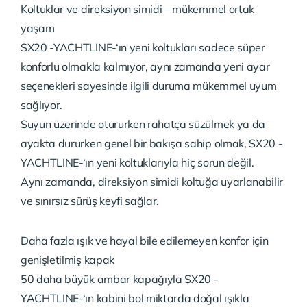
Koltuklar ve direksiyon simidi – mükemmel ortak
yaşam
SX20 -YACHTLINE-‘ın yeni koltukları sadece süper
konforlu olmakla kalmıyor, aynı zamanda yeni ayar
seçenekleri sayesinde ilgili duruma mükemmel uyum
sağlıyor.
Suyun üzerinde otururken rahatça süzülmek ya da
ayakta dururken genel bir bakışa sahip olmak, SX20 -
YACHTLINE-‘ın yeni koltuklarıyla hiç sorun değil.
Aynı zamanda, direksiyon simidi koltuğa uyarlanabilir
ve sınırsız sürüş keyfi sağlar.
Daha fazla ışık ve hayal bile edilemeyen konfor için
genişletilmiş kapak
50 daha büyük ambar kapağıyla SX20 -
YACHTLINE-‘ın kabini bol miktarda doğal ışıkla