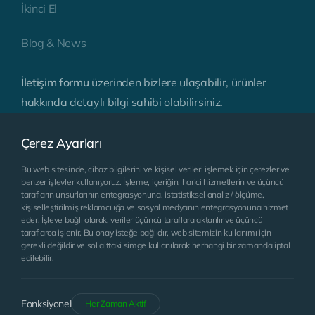
İkinci El
Blog & News
İletişim formu
üzerinden bizlere ulaşabilir, ürünler
hakkında detaylı bilgi sahibi olabilirsiniz.
Çerez Ayarları
Bu web sitesinde, cihaz bilgilerini ve kişisel verileri işlemek için çerezler ve
benzer işlevler kullanıyoruz. İşleme, içeriğin, harici hizmetlerin ve üçüncü
tarafların unsurlarının entegrasyonuna, istatistiksel analiz / ölçüme,
kişiselleştirilmiş reklamcılığa ve sosyal medyanın entegrasyonuna hizmet
eder. İşleve bağlı olarak, veriler üçüncü taraflara aktarılır ve üçüncü
taraflarca işlenir. Bu onay isteğe bağlıdır, web sitemizin kullanımı için
gerekli değildir ve sol alttaki simge kullanılarak herhangi bir zamanda iptal
edilebilir.
Fonksiyonel
Her Zaman Aktif