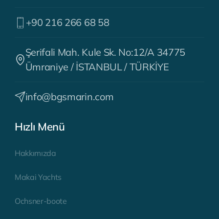
+90 216 266 68 58
Şerifali Mah. Kule Sk. No:12/A 34775
Ümraniye / İSTANBUL / TÜRKİYE
info@bgsmarin.com
Hızlı Menü
Hakkımızda
Makai Yachts
Ochsner-boote