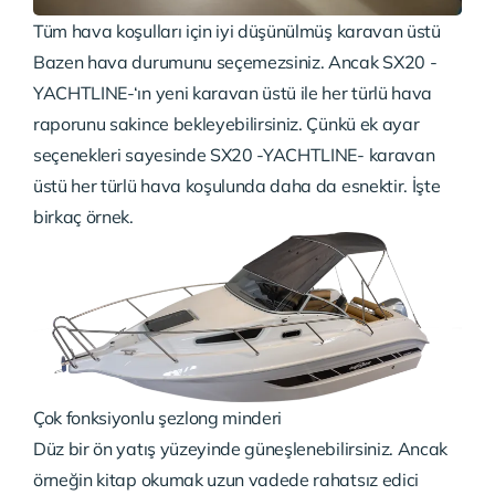
Tüm hava koşulları için iyi düşünülmüş karavan üstü
Bazen hava durumunu seçemezsiniz. Ancak SX20 -
YACHTLINE-‘ın yeni karavan üstü ile her türlü hava
raporunu sakince bekleyebilirsiniz. Çünkü ek ayar
seçenekleri sayesinde SX20 -YACHTLINE- karavan
üstü her türlü hava koşulunda daha da esnektir. İşte
birkaç örnek.
Çok fonksiyonlu şezlong minderi
Düz bir ön yatış yüzeyinde güneşlenebilirsiniz. Ancak
örneğin kitap okumak uzun vadede rahatsız edici