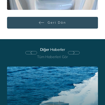
Geri Dön
Diğer
Haberler
Tüm Haberleri Gör