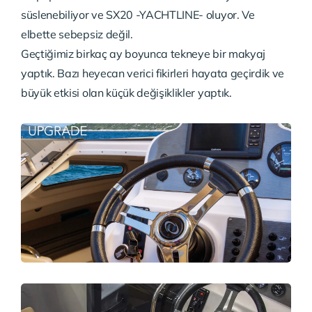
süslenebiliyor ve SX20 -YACHTLINE- oluyor. Ve
elbette sebepsiz değil.
Geçtiğimiz birkaç ay boyunca tekneye bir makyaj
yaptık. Bazı heyecan verici fikirleri hayata geçirdik ve
büyük etkisi olan küçük değişiklikler yaptık.