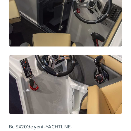
Bu SX20’de yeni -YACHTLINE-