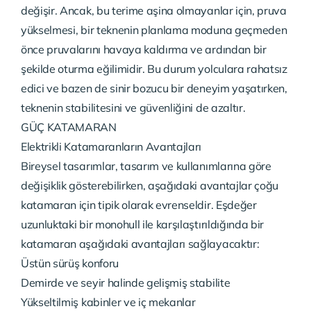
değişir. Ancak, bu terime aşina olmayanlar için, pruva
yükselmesi, bir teknenin planlama moduna geçmeden
önce pruvalarını havaya kaldırma ve ardından bir
şekilde oturma eğilimidir. Bu durum yolculara rahatsız
edici ve bazen de sinir bozucu bir deneyim yaşatırken,
teknenin stabilitesini ve güvenliğini de azaltır.
GÜÇ KATAMARAN
Elektrikli Katamaranların Avantajları
Bireysel tasarımlar, tasarım ve kullanımlarına göre
değişiklik gösterebilirken, aşağıdaki avantajlar çoğu
katamaran için tipik olarak evrenseldir. Eşdeğer
uzunluktaki bir monohull ile karşılaştırıldığında bir
katamaran aşağıdaki avantajları sağlayacaktır:
Üstün sürüş konforu
Demirde ve seyir halinde gelişmiş stabilite
Yükseltilmiş kabinler ve iç mekanlar