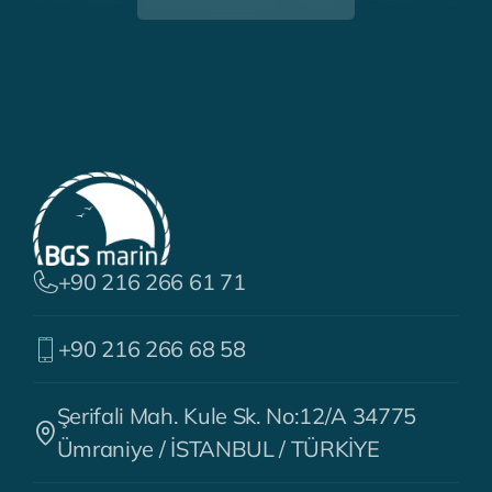
+90 216 266 61 71
+90 216 266 68 58
Şerifali Mah. Kule Sk. No:12/A 34775
Ümraniye / İSTANBUL / TÜRKİYE