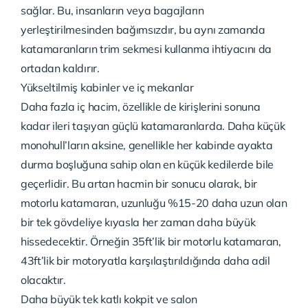
sağlar. Bu, insanların veya bagajların
yerleştirilmesinden bağımsızdır, bu aynı zamanda
katamaranların trim sekmesi kullanma ihtiyacını da
ortadan kaldırır.
Yükseltilmiş kabinler ve iç mekanlar
Daha fazla iç hacim, özellikle de kirişlerini sonuna
kadar ileri taşıyan güçlü katamaranlarda. Daha küçük
monohull’ların aksine, genellikle her kabinde ayakta
durma boşluğuna sahip olan en küçük kedilerde bile
geçerlidir. Bu artan hacmin bir sonucu olarak, bir
motorlu katamaran, uzunluğu %15-20 daha uzun olan
bir tek gövdeliye kıyasla her zaman daha büyük
hissedecektir. Örneğin 35ft’lik bir motorlu katamaran,
43ft’lik bir motoryatla karşılaştırıldığında daha adil
olacaktır.
Daha büyük tek katlı kokpit ve salon