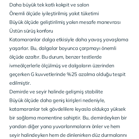
Daha büyük tek katlı kokpit ve salon
Önemli ölçüde iyileştirilmiş yakıt tüketimi
Büyük ölçüde geliştirilmiş yakın mesafe manevrası
Üstün sürüş konforu
Katamaranlar dalga etkisiyle daha yavaş yavaşlama
yaşarlar. Bu, dalgalar boyunca çarpmayı önemli
ölçüde azaltır. Bu durum, benzer testlerde
ivmeölçerlerle ölçülmüş ve dalgaların üzerinden
geçerken G kuvvetlerinde %25 azalma olduğu tespit
edilmiştir.
Demirde ve seyir halinde gelişmiş stabilite
Büyük ölçüde daha geniş kirişleri nedeniyle,
katamaranlar tek gövdelilere kıyasla oldukça yüksek
bir sağlama momentine sahiptir. Bu, demirdeyken bir
yandan diğer yana yuvarlanmalarını önler ve hem
seyir halindeyken hem de dinlenirken düz durmalarını