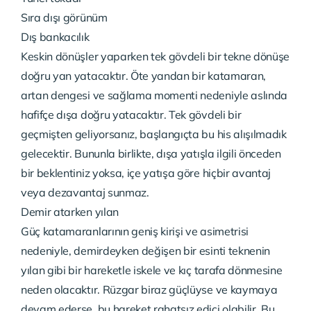
Sıra dışı görünüm
Dış bankacılık
Keskin dönüşler yaparken tek gövdeli bir tekne dönüşe
doğru yan yatacaktır. Öte yandan bir katamaran,
artan dengesi ve sağlama momenti nedeniyle aslında
hafifçe dışa doğru yatacaktır. Tek gövdeli bir
geçmişten geliyorsanız, başlangıçta bu his alışılmadık
gelecektir. Bununla birlikte, dışa yatışla ilgili önceden
bir beklentiniz yoksa, içe yatışa göre hiçbir avantaj
veya dezavantaj sunmaz.
Demir atarken yılan
Güç katamaranlarının geniş kirişi ve asimetrisi
nedeniyle, demirdeyken değişen bir esinti teknenin
yılan gibi bir hareketle iskele ve kıç tarafa dönmesine
neden olacaktır. Rüzgar biraz güçlüyse ve kaymaya
devam ederse, bu hareket rahatsız edici olabilir. Bu