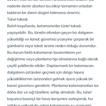
nedenle demir atarken bu etkiyi tamamen ortadan
kaldıran bir demir dizgini takmanızı öneririz.
Tünel tokadı
Belirli koşullarda, katamaranlar tünel tokadı
yaşayabilir. Bu, tünelin altından geçen bir dalganın
yükseldiği ve kanat güvertesi yüzeyine çarparak bir
gümbürtü veya tokat sesine neden olduğu durumdur.
Bu durum farklı katamaran tasarımlarını yer
değiştirme veya planlama tipi olmalarına bağlı olarak
çeşitli şekillerde etkiler. Deplasmanlı bir katamaran,
dalgaların üstünden geçmek için dalga tepesi
yüksekliklerinin üstesinden gelmek üzere yüksek bir
kanat güvertesi gerektirir. Planlama katamaranları ise
daha dar ve sığ tünellere sahip olmalıdır. Bu, tünel
boyunca basınçlı bir hava karışımını zorlayarak, hız
arttıkça yoğunluğu artan katamaranı su yüzeyinin