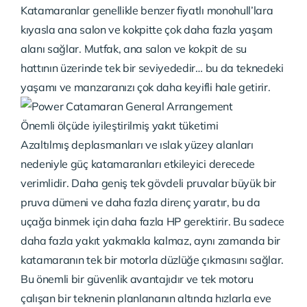
Katamaranlar genellikle benzer fiyatlı monohull’lara
kıyasla ana salon ve kokpitte çok daha fazla yaşam
alanı sağlar. Mutfak, ana salon ve kokpit de su
hattının üzerinde tek bir seviyededir… bu da teknedeki
yaşamı ve manzaranızı çok daha keyifli hale getirir.
Önemli ölçüde iyileştirilmiş yakıt tüketimi
Azaltılmış deplasmanları ve ıslak yüzey alanları
nedeniyle güç katamaranları etkileyici derecede
verimlidir. Daha geniş tek gövdeli pruvalar büyük bir
pruva dümeni ve daha fazla direnç yaratır, bu da
uçağa binmek için daha fazla HP gerektirir. Bu sadece
daha fazla yakıt yakmakla kalmaz, aynı zamanda bir
katamaranın tek bir motorla düzlüğe çıkmasını sağlar.
Bu önemli bir güvenlik avantajıdır ve tek motoru
çalışan bir teknenin planlananın altında hızlarla eve