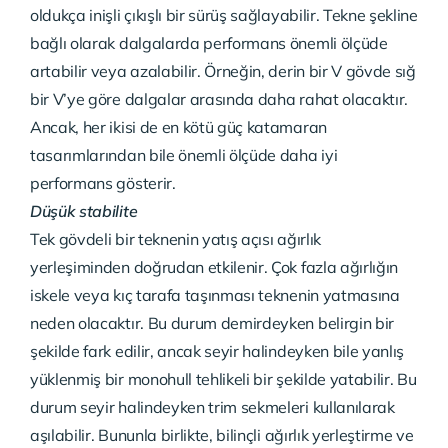
oldukça inişli çıkışlı bir sürüş sağlayabilir. Tekne şekline
bağlı olarak dalgalarda performans önemli ölçüde
artabilir veya azalabilir. Örneğin, derin bir V gövde sığ
bir V’ye göre dalgalar arasında daha rahat olacaktır.
Ancak, her ikisi de en kötü güç katamaran
tasarımlarından bile önemli ölçüde daha iyi
performans gösterir.
Düşük stabilite
Tek gövdeli bir teknenin yatış açısı ağırlık
yerleşiminden doğrudan etkilenir. Çok fazla ağırlığın
iskele veya kıç tarafa taşınması teknenin yatmasına
neden olacaktır. Bu durum demirdeyken belirgin bir
şekilde fark edilir, ancak seyir halindeyken bile yanlış
yüklenmiş bir monohull tehlikeli bir şekilde yatabilir. Bu
durum seyir halindeyken trim sekmeleri kullanılarak
aşılabilir. Bununla birlikte, bilinçli ağırlık yerleştirme ve