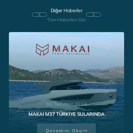
Diğer
Haberler
Tüm Haberleri Gör
31 Temmuz 2024
MAKAI M37 TÜRKİYE SULARINDA
Devamını Oku