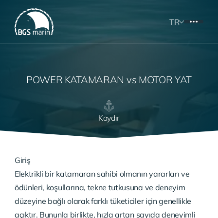
TR
POWER KATAMARAN vs MOTOR YAT
Kaydır
Giriş
Elektrikli bir katamaran sahibi olmanın yararları ve
ödünleri, koşullarına, tekne tutkusuna ve deneyim
düzeyine bağlı olarak farklı tüketiciler için genellikle
açıktır. Bununla birlikte, hızla artan sayıda deneyimli