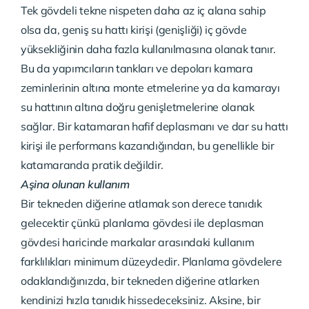
Tek gövdeli tekne nispeten daha az iç alana sahip
olsa da, geniş su hattı kirişi (genişliği) iç gövde
yüksekliğinin daha fazla kullanılmasına olanak tanır.
Bu da yapımcıların tankları ve depoları kamara
zeminlerinin altına monte etmelerine ya da kamarayı
su hattının altına doğru genişletmelerine olanak
sağlar. Bir katamaran hafif deplasmanı ve dar su hattı
kirişi ile performans kazandığından, bu genellikle bir
katamaranda pratik değildir.
Aşina olunan kullanım
Bir tekneden diğerine atlamak son derece tanıdık
gelecektir çünkü planlama gövdesi ile deplasman
gövdesi haricinde markalar arasındaki kullanım
farklılıkları minimum düzeydedir. Planlama gövdelere
odaklandığınızda, bir tekneden diğerine atlarken
kendinizi hızla tanıdık hissedeceksiniz. Aksine, bir