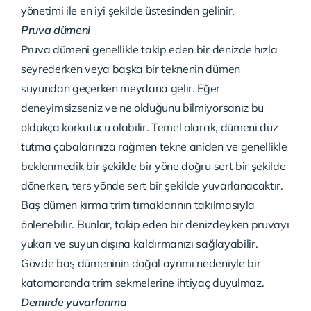
yönetimi ile en iyi şekilde üstesinden gelinir.
Pruva dümeni
Pruva dümeni genellikle takip eden bir denizde hızla
seyrederken veya başka bir teknenin dümen
suyundan geçerken meydana gelir. Eğer
deneyimsizseniz ve ne olduğunu bilmiyorsanız bu
oldukça korkutucu olabilir. Temel olarak, dümeni düz
tutma çabalarınıza rağmen tekne aniden ve genellikle
beklenmedik bir şekilde bir yöne doğru sert bir şekilde
dönerken, ters yönde sert bir şekilde yuvarlanacaktır.
Baş dümen kırma trim tırnaklarının takılmasıyla
önlenebilir. Bunlar, takip eden bir denizdeyken pruvayı
yukarı ve suyun dışına kaldırmanızı sağlayabilir.
Gövde baş dümeninin doğal ayrımı nedeniyle bir
katamaranda trim sekmelerine ihtiyaç duyulmaz.
Demirde yuvarlanma