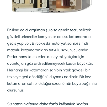
En ikna edici argüman şu olsa gerek: tecrübeli tek
gövdeli tekneciler kamyonlar dolusu katamarana
geçiş yapıyor. Birçok eski motoryat sahibi şimdi
motorlu katamaranların tutkulu savunucularıdır.
Performans talep eden deneyimli yatçılar için
avantajları göz ardı edilemeyecek kadar büyüktür.
Herhangi bir katamaran sahibinin tek gövdeli bir
tekneye geri döndüğünü duymak nadirdir. Bir kez
katamaran sahibi olduğunuzda, ömür boyu bağımlısı
olursunuz.
Su hattının altında daha fazla kullanılabilir alan