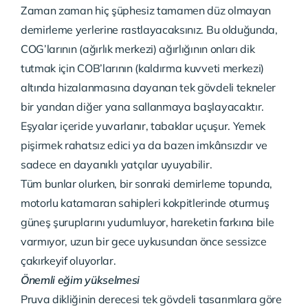
Zaman zaman hiç şüphesiz tamamen düz olmayan
demirleme yerlerine rastlayacaksınız. Bu olduğunda,
COG’larının (ağırlık merkezi) ağırlığının onları dik
tutmak için COB’larının (kaldırma kuvveti merkezi)
altında hizalanmasına dayanan tek gövdeli tekneler
bir yandan diğer yana sallanmaya başlayacaktır.
Eşyalar içeride yuvarlanır, tabaklar uçuşur. Yemek
pişirmek rahatsız edici ya da bazen imkânsızdır ve
sadece en dayanıklı yatçılar uyuyabilir.
Tüm bunlar olurken, bir sonraki demirleme topunda,
motorlu katamaran sahipleri kokpitlerinde oturmuş
güneş şuruplarını yudumluyor, hareketin farkına bile
varmıyor, uzun bir gece uykusundan önce sessizce
çakırkeyif oluyorlar.
Önemli eğim yükselmesi
Pruva dikliğinin derecesi tek gövdeli tasarımlara göre