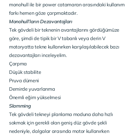
monohull ile bir power catamaran arasındaki kullanım
farkı hemen göze çarpmaktadır.
Monohull’ların Dezavantajları
Tek gövdeli bir teknenin avantajlarını gördüğümüze
göre, şimdi de tipik bir V tabanlı veya derin V
motoryatta tekne kullanırken karşılaşılabilecek bazı
dezavantajları inceleyelim.
Çarpma
Düşük stabilite
Pruva dümeni
Demirde yuvarlanma
Önemli eğim yükselmesi
Slamming
Tek gövdeli tekneyi planlama moduna daha hızlı
sokmak için gerekli olan geniş düz gövde şekli
nedeniyle, dalgalar arasında motor kullanırken