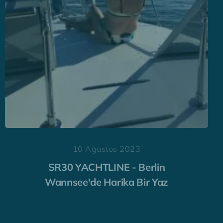
27 Kasım 2020
Deneyim raporu SR30 YACHTLINE
Brandenburg / Müritz