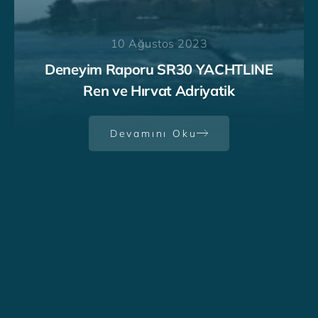
10 Ağustos 2023
SR30 YACHTLINE - Berlin
Wannsee'de Harika Bir Yaz
Devamını Oku