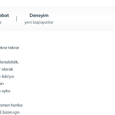
ebat
Deneyim
şi
yeni başlayanlar
ekne tekrar
lanabildik.
r olarak
lido’ya
arı
ş uyku
zaman harika
 bizim için