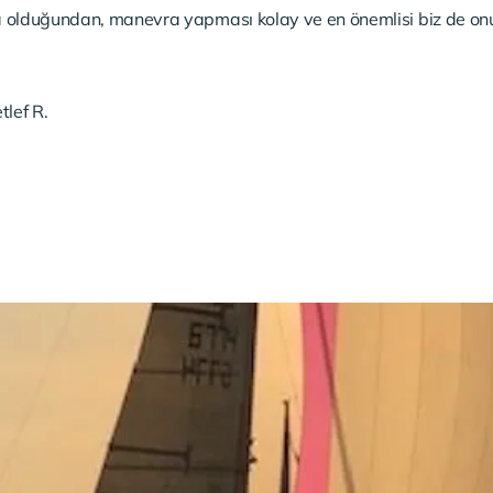
 olduğundan, manevra yapması kolay ve en önemlisi biz de on
tlef R.