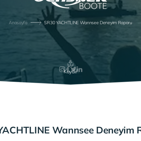
Anasayfa
SR30 YACHTLINE Wannsee Deneyim Raporu
Kaydır
YACHTLINE Wannsee Deneyim 