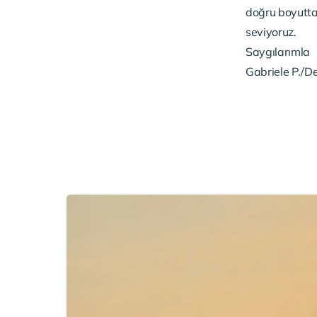
doğru boyutta
seviyoruz.
Saygılarımla
Gabriele P./De