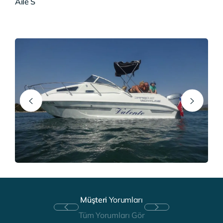
Aile S
Müşteri
Yorumları
Tüm Yorumları Gör