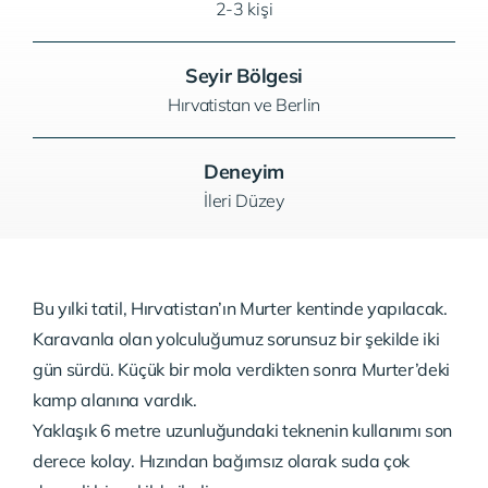
2-3 kişi
Seyir Bölgesi
Hırvatistan ve Berlin
Deneyim
İleri Düzey
Bu yılki tatil, Hırvatistan’ın Murter kentinde yapılacak.
Karavanla olan yolculuğumuz sorunsuz bir şekilde iki
gün sürdü. Küçük bir mola verdikten sonra Murter’deki
kamp alanına vardık.
Yaklaşık 6 metre uzunluğundaki teknenin kullanımı son
derece kolay. Hızından bağımsız olarak suda çok