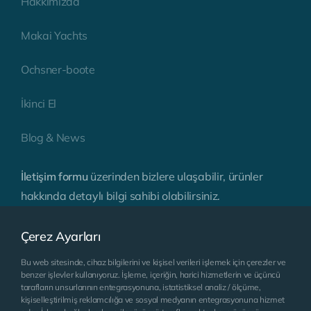
Hakkımızda
Makai Yachts
Ochsner-boote
İkinci El
Blog & News
İletişim formu
üzerinden bizlere ulaşabilir, ürünler
hakkında detaylı bilgi sahibi olabilirsiniz.
Çerez Ayarları
Bu web sitesinde, cihaz bilgilerini ve kişisel verileri işlemek için çerezler ve
benzer işlevler kullanıyoruz. İşleme, içeriğin, harici hizmetlerin ve üçüncü
tarafların unsurlarının entegrasyonuna, istatistiksel analiz / ölçüme,
kişiselleştirilmiş reklamcılığa ve sosyal medyanın entegrasyonuna hizmet