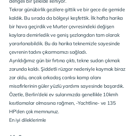
dengeli bir şekilde ilerliyor.
Tekrar günübirlik gezilere gittik ve bir gece de gemide
kaldık. Bu sırada da bölgeyi keşfettik. İlk hafta harika
bir hava geçirdik ve Murter çevresindeki değişen
koylara demirledik ve geniş şezlongdan tam olarak
yararlanabildik. Bu da harika teknemizle sayesinde
çevrenin tadını çıkarmamızı sağladı.
Ayrıldığımız gün bir fırtına çıktı, tekne sudan çıkmak
zorunda kaldı. Şiddetli rüzgar nedeniyle kaymak biraz
zor oldu, ancak arkadaş canlısı kamp alanı
misafirlerinin güler yüzlü yardımı sayesinde başardık.
Özetle, Berlin’deki ev sularımızda genellikle 10kmh
kısıtlamalar olmasına rağmen, -Yachtline- ve 135
HP’den çok memnunuz.
En iyi dileklerimle