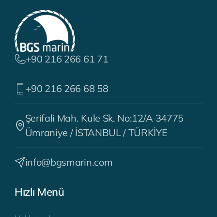
+90 216 266 61 71
+90 216 266 68 58
Şerifali Mah. Kule Sk. No:12/A 34775
Ümraniye / İSTANBUL / TÜRKİYE
info@bgsmarin.com
Hızlı Menü