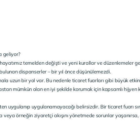
a geliyor?
ayatımız temelden değişti ve yeni kurallar ve düzenlemeler get
bulunan dispanserler – bir yıl önce düşünülemezdi.
 uzun bir yol var. Bu nedenle ticaret fuarları gibi büyük etkinlik
emastan mümkün olan en iyi şekilde korumak için kapsamlı hijyen 
n uygulanıp uygulanamayacağı belirsizdir. Bir ticaret fuarı sır
a veya örneğin ziyaretçi akışını yönetmede sorunlar yaşanırsa, 