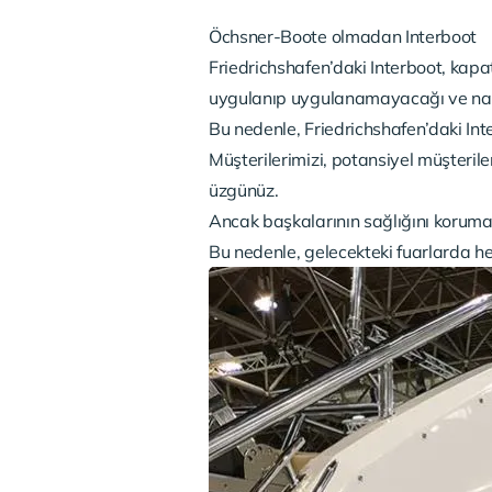
Öchsner-Boote olmadan Interboot
Friedrichshafen’daki Interboot, kapat
uygulanıp uygulanamayacağı ve nası
Bu nedenle, Friedrichshafen’daki In
Müşterilerimizi, potansiyel müşteriler
üzgünüz.
Ancak başkalarının sağlığını koruma 
Bu nedenle, gelecekteki fuarlarda he