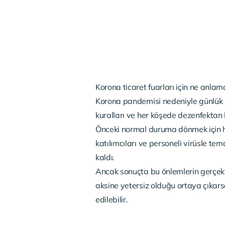
Korona ticaret fuarları için ne anlam
Korona pandemisi nedeniyle günlük h
kuralları ve her köşede dezenfektan 
Önceki normal duruma dönmek için hala
katılımcıları ve personeli virüsle t
kaldı.
Ancak sonuçta bu önlemlerin gerçekte
aksine yetersiz olduğu ortaya çıkars
edilebilir.