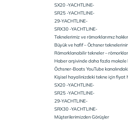
SX20 -YACHTLINE-
SR25 -YACHTLINE-
29-YACHTLINE-
SRX30 -YACHTLINE-
Teknelerimiz ve römorklarımız hakkın
Büyük ve hafif – Öchsner teknelerinin 
Römorklanabilir tekneler – römorklama
Haber arşivinde daha fazla makale b
Öchsner-Boats YouTube kanalındaki
Kişisel hayalinizdeki tekne için fiyat
SX20 -YACHTLINE-
SR25 -YACHTLINE-
29-YACHTLINE-
SRX30 -YACHTLINE-
Müşterilerimizden Görüşler