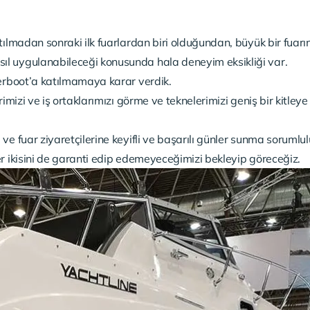
ılmadan sonraki ilk fuarlardan biri olduğundan, büyük bir fuarın
l uygulanabileceği konusunda hala deneyim eksikliği var.
terboot’a katılmamaya karar verdik.
imizi ve iş ortaklarımızı görme ve teknelerimizi geniş bir kitleye
ve fuar ziyaretçilerine keyifli ve başarılı günler sunma soruml
r ikisini de garanti edip edemeyeceğimizi bekleyip göreceğiz.