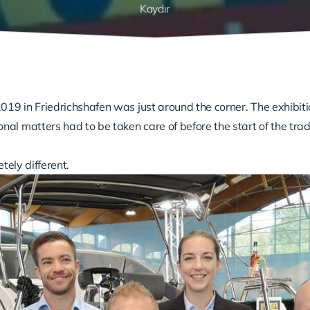
Kaydır
019 in Friedrichshafen was just around the corner. The exhibit
l matters had to be taken care of before the start of the trade 
tely different.