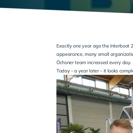
Exactly one year ago the Interboot 2
appearance, many small organizationa
Öchsner team increased every day.
Today – a year later – it looks comple