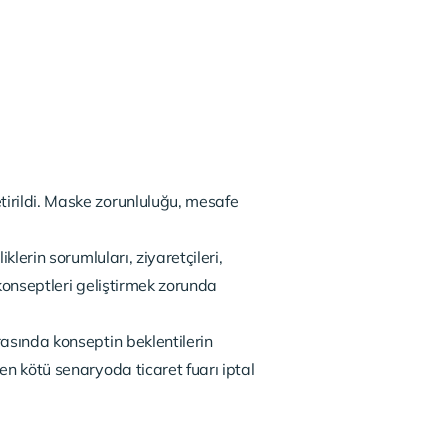
irildi. Maske zorunluluğu, mesafe
lerin sorumluları, ziyaretçileri,
konseptleri geliştirmek zorunda
asında konseptin beklentilerin
en kötü senaryoda ticaret fuarı iptal