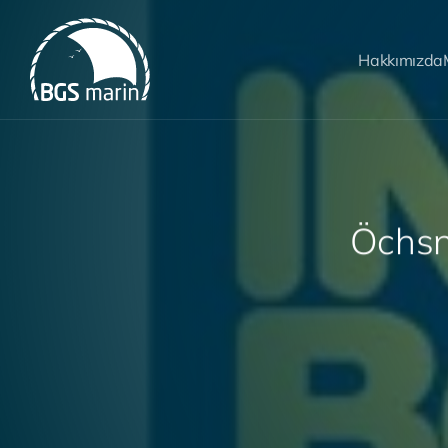
Hakkımızda
Ö
c
h
s